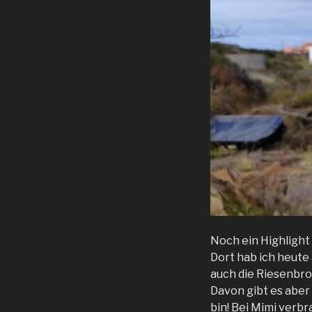
Noch ein Highlight
Dort hab ich heute
auch die Riesenbro
Davon gibt es aber
bin! Bei Mimi verbr