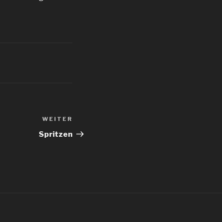
WEITER
Nächster
Beitrag
Spritzen