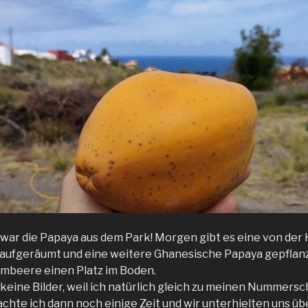
 war die Papaya aus dem Park! Morgen gibt es eine von de
 aufgeräumt und eine weitere Ghanesische Papaya gepflanzt
mbeere einen Platz im Boden.
 keine Bilder, weil ich natürlich gleich zu meinen Nummers
achte ich dann noch einige Zeit und wir unterhielten uns üb