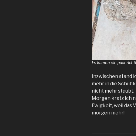
Es kamen ein paar richt
Inzwischen stand i
mehr in die Schubk
nicht mehr staubt.
Morgen kratz ich no
Ewigkeit, weil das 
morgen mehr!