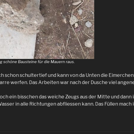
ig schöne Bausteine für die Mauern raus.
ch schon schultertief und kann von da Unten die Eimerchen
arre werfen. Das Arbeiten war nach der Dusche viel angene
ch ein bisschen das weiche Zeugs aus der Mitte und dann is
Wasser in alle Richtungen abfliessen kann. Das Füllen mach