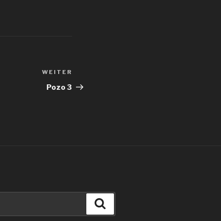
WEITER
Nächster
Beitrag
Pozo 3
Suchen