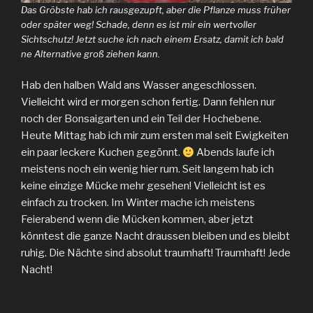
Das Gröbste hab ich rausgezupft, aber die Pflanze muss früher
oder später weg! Schade, denn es ist mir ein wertvoller
Sichtschutz! Jetzt suche ich nach einem Ersatz, damit ich bald
ne Alternative groß ziehen kann.
Hab den halben Wald ans Wasser angeschlossen.
Vielleicht wird er morgen schon fertig. Dann fehlen nur
noch der Bonsaigarten und ein Teil der Hochebene.
Heute Mittag hab ich mir zum ersten mal seit Ewigkeiten
ein paar leckere Kuchen gegönnt.
Abends laufe ich
meistens noch ein wenig hier rum. Seit langem hab ich
keine einzige Mücke mehr gesehen! Vielleicht ist es
einfach zu trocken. Im Winter mache ich meistens
Feierabend wenn die Mücken kommen, aber jetzt
könntest die ganze Nacht draussen bleiben und es bleibt
ruhig. Die Nächte sind absolut traumhaft! Traumhaft! Jede
Nacht!