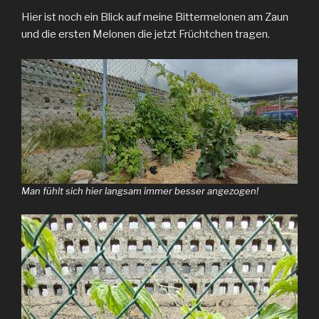
Hier ist noch ein Blick auf meine Bittermelonen am Zaun
und die ersten Melonen die jetzt Früchtchen tragen.
Man fühlt sich hier langsam immer besser angezogen!