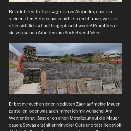
Beim letzten Treffen sagte ich zu Alejandro, dass ich
meiner alten Betonmauuer nicht so recht traue, weil sie
offensichtlich schnell hingepfuscht wurde! Promt lies er
sie von seinen Arbeitern am Sockel verstärken!
Er bot mir auch an einen niedrigen Zaun auf meine Mauer
zu stellen, oder was auch immer ich mir wünsche! Am
Weg entlang, lässt er eh einen Metallzaun auf die Mauer
bauen. Sowas erzählt er mir voller Güte und total liebevoll!