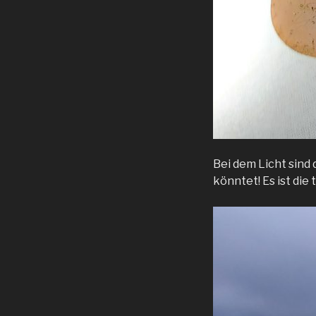
Bei dem Licht sind 
könntet! Es ist di