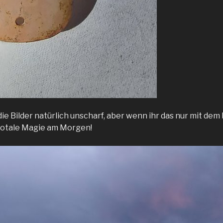
die Bilder natürlich unscharf, aber wenn ihr das nur mit de
e totale Magie am Morgen!