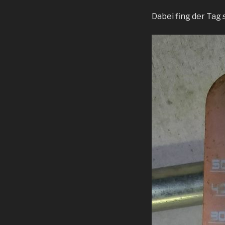
Dabei fing der Tag 