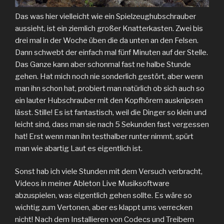
Das was hier vielleicht wie ein Spielzeughubschrauber
aussieht, ist ein ziemlich großer Knatterkasten. Zwei bis
drei mal in der Woche üben die da unten an den Felsen.
Dann schwebt der einfach mal fünf Minuten auf der Stelle.
Das Ganze kann aber schonmal fast ne halbe Stunde
gehen. Hat mich noch nie sonderlich gestört, aber wenn
man ihn schon hat, probiert man natürlich ob sich auch so
ein lauter Hubschrauber mit den Kopfhörern ausknipsen
lässt. Stille! Es ist fantastisch, weil die Dinger so klein und
leicht sind, dass man sie nach 5 Sekunden fast vergessen
hat! Erst wenn man ihn testhalber runter nimmt, spürt
man wie abartig Laut es eigentlich ist.
Sonst hab ich viele Stunden mit dem Versuch verbracht,
Videos in meiner Ableton Live Musiksoftware
abzuspielen, was eigentlich gehen sollte. Es wäre so
wichtig zum Vertonen, aber es klappt ums verrecken
nicht! Nach dem Installieren von Codecs und Treibern