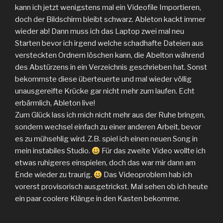
kann ich jetzt wenigstens mal ein Videofile Importieren,
doch der Bildschirm bleibt schwarz. Ableton kackt immer
wieder ab! Dann muss ich das Laptop zwei mal neu
Starten bevor ich irgend welche schadhafte Dateien aus
versteckten Ordnern löschen kann, die Abelton während
des Abstürzens in ein Verzeichnis geschrieben hat. Sonst
bekommste diese überteuerte und mal wieder völlig
unausgereifte Krücke gar nicht mehr zum laufen. Echt
erbärmlich, Ableton live!
Zum Glück lass ich mich nicht mehr aus der Ruhe bringen,
sondern wechsel einfach zu einer anderen Arbeit, bevor
es zu mühsehlig wird. Z.B. spiel ich einen neuen Song in
mein instabiles Studio.
Für das zweite Video wollte ich
etwas ruhigeres einspielen, doch das war mir dann am
Ende wieder zu traurig.
Das Videoproblem hab ich
vorerst provisorisch ausgetrickst. Mal sehen ob ich heute
ein paar coolere Klänge in den Kasten bekomme.