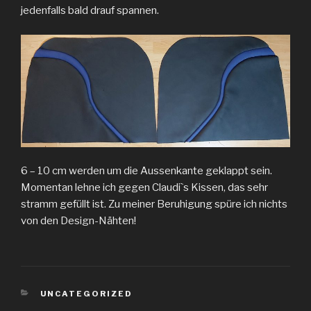
jedenfalls bald drauf spannen.
6 – 10 cm werden um die Aussenkante geklappt sein.
Momentan lehne ich gegen Claudiˋs Kissen, das sehr
stramm gefüllt ist. Zu meiner Beruhigung spüre ich nichts
von den Design-Nähten!
KATEGORIEN
UNCATEGORIZED