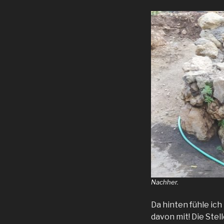
Nachher.
Da hinten fühle ic
davon mit! Die Stel