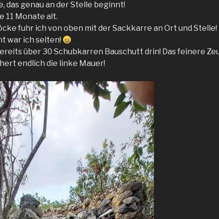
, das genau an der Stelle beginnt!
e 11 Monate alt.
cke fuhr ich von oben mit der Sackkarre an Ort und Stelle!
t war ich selten!
ereits über 30 Schubkarren Bauschutt drin! Das feinere Zeu
chert endlich die linke Mauer!