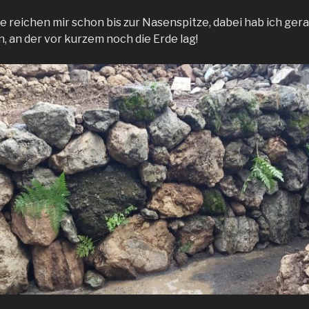
e reichen mir schon bis zur Nasenspitze, dabei hab ich ger
, an der vor kurzem noch die Erde lag!