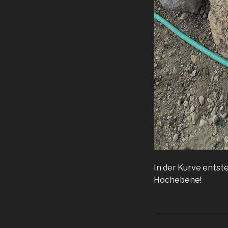
In der Kurve entste
Hochebene!