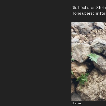
Die höchsten Stein
Höhe überschritten
Vorher.