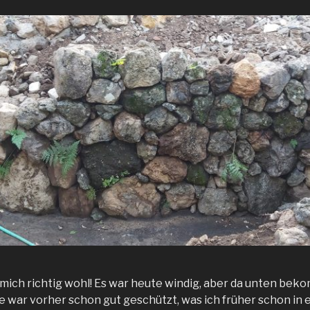
h mich richtig wohl! Es war heute windig, aber da unten bek
le war vorher schon gut geschützt, was ich früher schon in