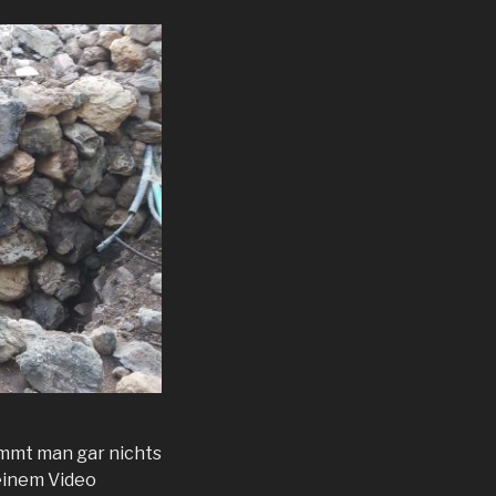
ommt man gar nichts
 einem Video