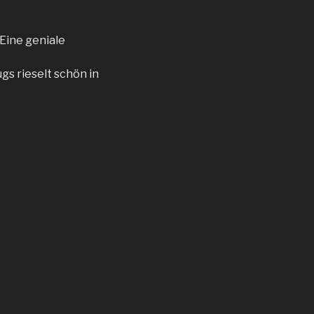
 Eine geniale
gs rieselt schön in