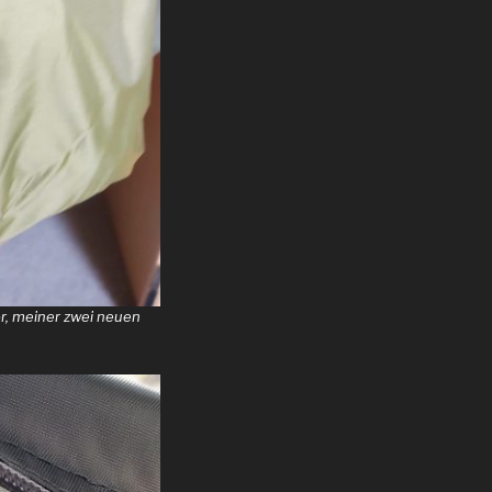
r, meiner zwei neuen