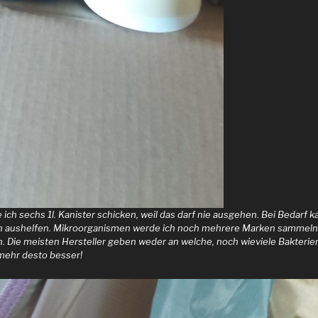
h sechs 1l. Kanister schicken, weil das darf nie ausgehen. Bei Bedarf k
 aushelfen. Mikroorganismen werde ich noch mehrere Marken sammeln 
 Die meisten Hersteller geben weder an welche, noch wieviele Bakterie
mehr desto besser!