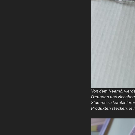
Von dem Neemöl werde ic
Freunden und Nachbarn
Stämme zu kombinieren.
Produkten stecken. Je 