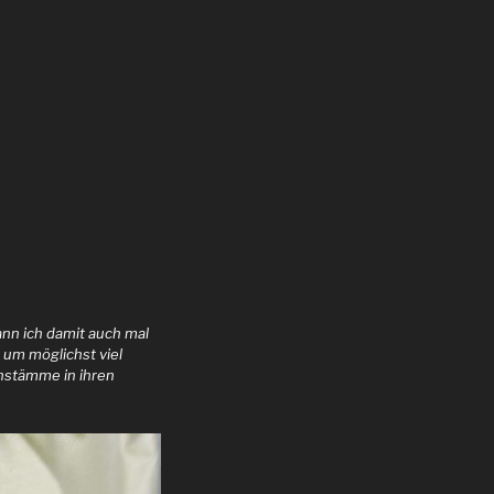
ann ich damit auch mal
um möglichst viel
nstämme in ihren