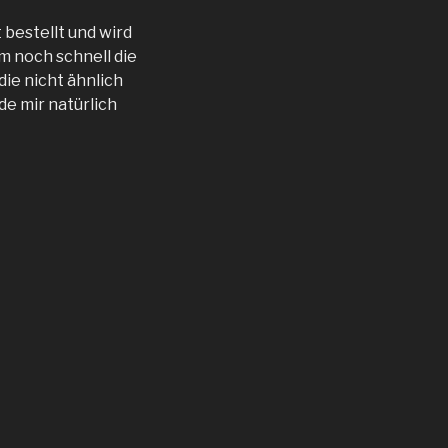
 bestellt und wird
m noch schnell die
die nicht ähnlich
e mir natürlich