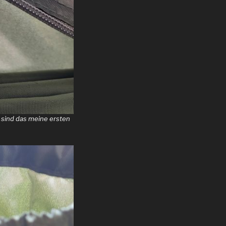
t sind das meine ersten