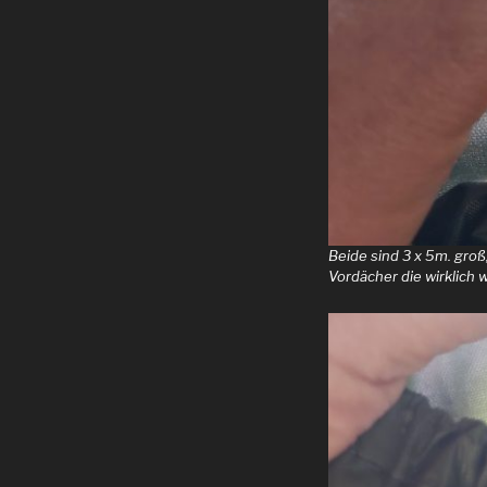
Beide sind 3 x 5m. groß
Vordächer die wirklich 