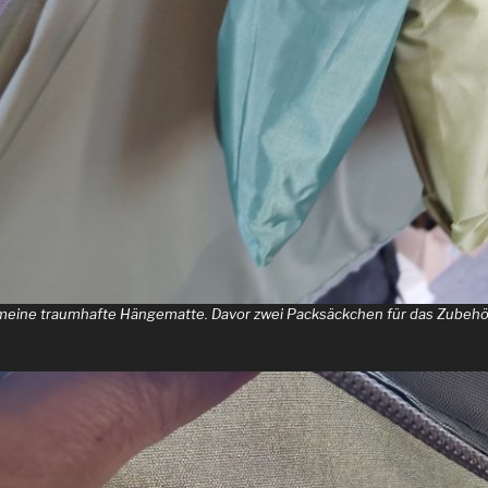
 meine traumhafte Hängematte. Davor zwei Packsäckchen für das Zubehö