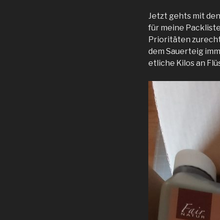
Jetzt gehts mit den
für meine Packlist
Prioritäten zurecht
dem Sauerteig imm
etliche Kilos an Fl