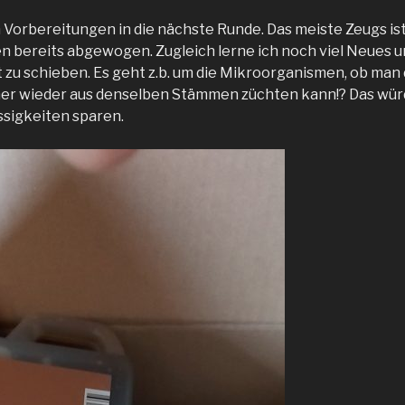
 Vorbereitungen in die nächste Runde. Das meiste Zeugs ist
en bereits abgewogen. Zugleich lerne ich noch viel Neues u
 zu schieben. Es geht z.b. um die Mikroorganismen, ob man 
er wieder aus denselben Stämmen züchten kann!? Das würd
üssigkeiten sparen.