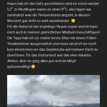
Kaum hab ich den Satz geschrieben sind es schon wieder
12°. In Reutlingen waren es eben 9°C. also lagen wir,
zumindest was die Temperaturen angeht, in diesem
Moment gar nicht so weit auseinander.
Für die Natur ist der ergiebige Regen super und ich kann
mich auch in meinem gemütlichen Miniheim beschäftigen!
Die Tage hab ich z.b. meine beste Sitar mit einem Folien-
Tonabnehmer ausgestattet und muss sie jetzt nur noch
kurz einstecken um das Geplatsche auf meinem Dach zu
übertönen. Für das Instrument war das eine riskante
Aktion, aber es ging alles gut und sie klingt
spitzenmäßig!