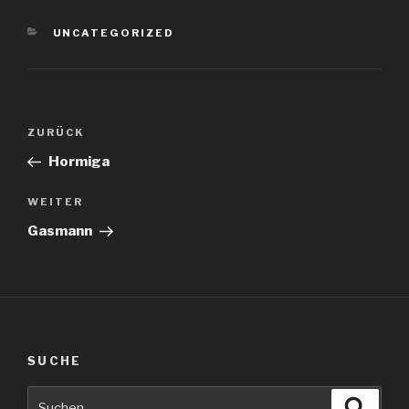
KATEGORIEN
UNCATEGORIZED
Beitragsnavigation
Vorheriger
ZURÜCK
Beitrag
Hormiga
Nächster
WEITER
Beitrag
Gasmann
SUCHE
Suche
Suche