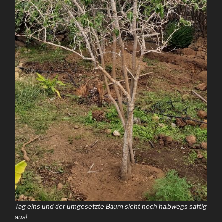
Tag eins und der umgesetzte Baum sieht noch halbwegs saftig
aus!