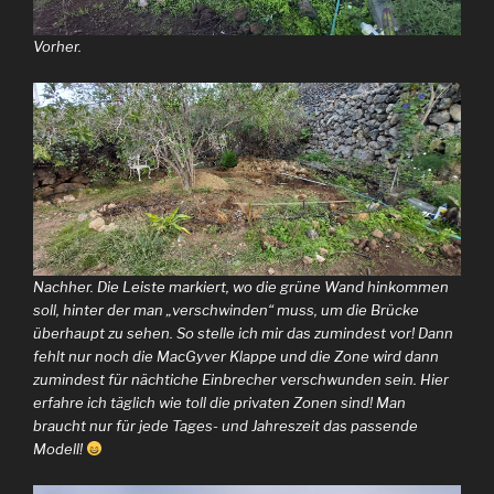
Vorher.
Nachher. Die Leiste markiert, wo die grüne Wand hinkommen
soll, hinter der man „verschwinden“ muss, um die Brücke
überhaupt zu sehen. So stelle ich mir das zumindest vor! Dann
fehlt nur noch die MacGyver Klappe und die Zone wird dann
zumindest für nächtiche Einbrecher verschwunden sein. Hier
erfahre ich täglich wie toll die privaten Zonen sind! Man
braucht nur für jede Tages- und Jahreszeit das passende
Modell!