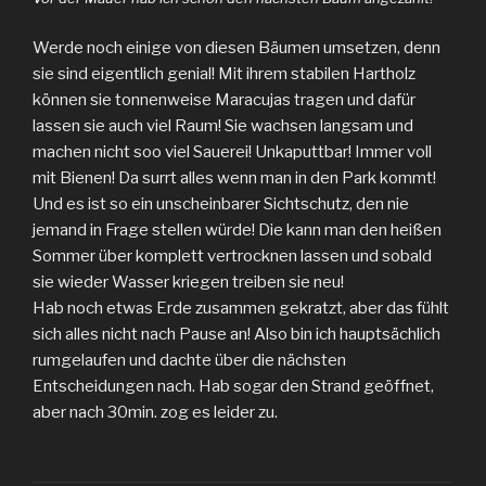
Werde noch einige von diesen Bäumen umsetzen, denn
sie sind eigentlich genial! Mit ihrem stabilen Hartholz
können sie tonnenweise Maracujas tragen und dafür
lassen sie auch viel Raum! Sie wachsen langsam und
machen nicht soo viel Sauerei! Unkaputtbar! Immer voll
mit Bienen! Da surrt alles wenn man in den Park kommt!
Und es ist so ein unscheinbarer Sichtschutz, den nie
jemand in Frage stellen würde! Die kann man den heißen
Sommer über komplett vertrocknen lassen und sobald
sie wieder Wasser kriegen treiben sie neu!
Hab noch etwas Erde zusammen gekratzt, aber das fühlt
sich alles nicht nach Pause an! Also bin ich hauptsächlich
rumgelaufen und dachte über die nächsten
Entscheidungen nach. Hab sogar den Strand geöffnet,
aber nach 30min. zog es leider zu.