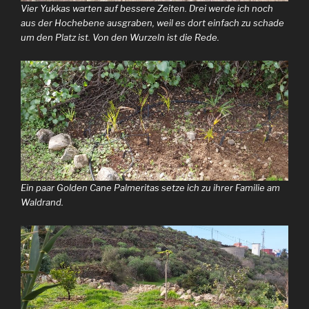
Vier Yukkas warten auf bessere Zeiten. Drei werde ich noch
aus der Hochebene ausgraben, weil es dort einfach zu schade
um den Platz ist. Von den Wurzeln ist die Rede.
Ein paar Golden Cane Palmeritas setze ich zu ihrer Familie am
Waldrand.