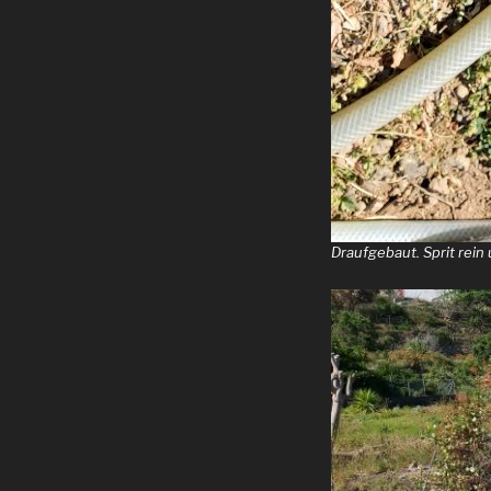
Draufgebaut. Sprit rein