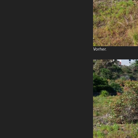
Vorher.