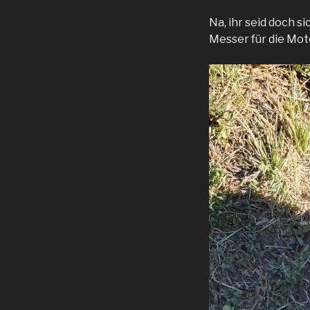
Na, ihr seid doch s
Messer für die Mot