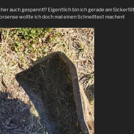
icher auch gespannt!? Eigentlich bin ich gerade am Sickerfil
orsense wollte ich doch mal einen Schnelltest machen!