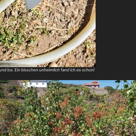
 und los. Ein bisschen unheimlich fand ich es schon!