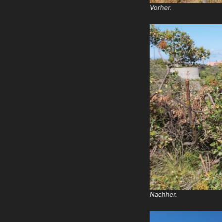
Vorher.
Nachher.