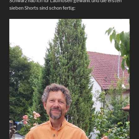
Schwarz hab ich für Laufhosen gewählt und die ersten
sieben Shorts sind schon fertig: