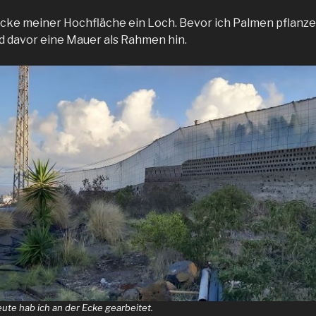
 Ecke meiner Hochfläche ein Loch. Bevor ich Palmen pflanz
nd davor eine Mauer als Rahmen hin.
eute hab ich an der Ecke gearbeitet.