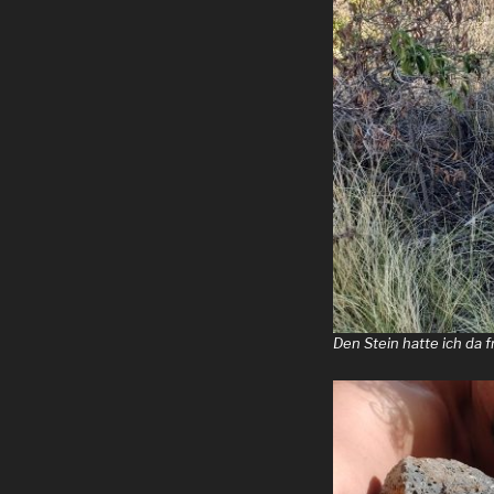
Den Stein hatte ich da 