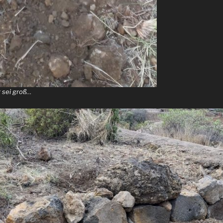
r sei groß…