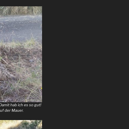
amit hab ich es so gut!
auf der Mauer.