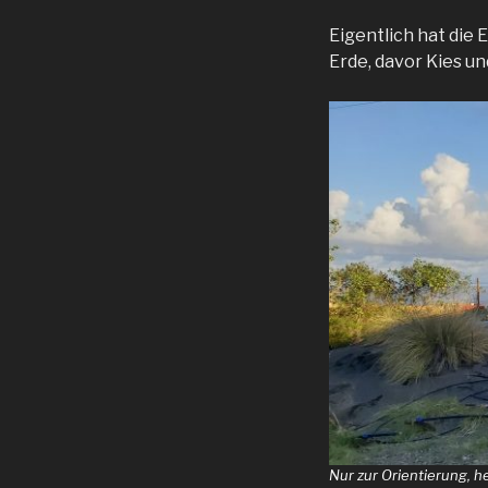
Eigentlich hat die
Erde, davor Kies u
Nur zur Orientierung, h