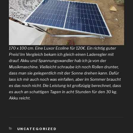
170 x 100 cm. Eine Luxor Ecoline für 120€. Ein richtig guter
Preis! Im Vergleich bekam ich gleich einen Laderegler mit
drauf. Akku und Spannungswandler hab ich ja von der
Musikmaschine. Vielleicht schraube ich noch Rollen drunter,
dass man sie gelegentlich mit der Sonne drehen kann. Dafür
lass ich mir auch noch was einfallen, aber im Sommer braucht
es das noch nicht. Die Leistung ist großzügig berechnet, dass
es auch an schattigen Tagen in acht Stunden für den 30 kg.
Akku reicht.
KATEGORIEN
UNCATEGORIZED