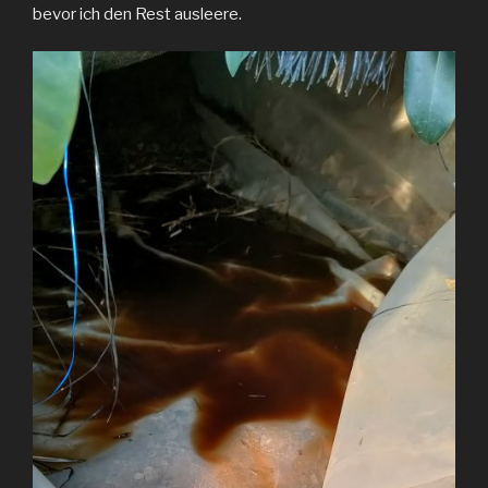
bevor ich den Rest ausleere.