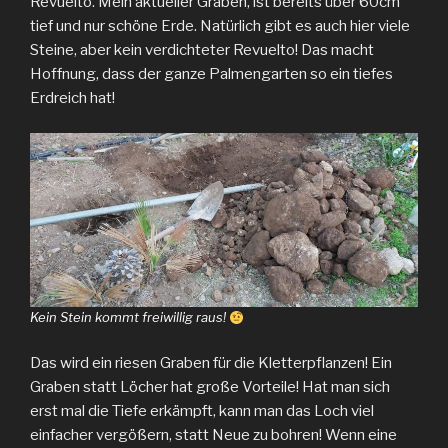
Revuelto. Mein aktueller Graben, ist bereits über 60cm
tief und nur schöne Erde. Natürlich gibt es auch hier viele
Steine, aber kein verdichteter Revuelto! Das macht
Hoffnung, dass der ganze Palmengarten so ein tiefes
Erdreich hat!
Kein Stein kommt freiwillig raus!
Das wird ein riesen Graben für die Kletterpflanzen! Ein
Graben statt Löcher hat große Vorteile! Hat man sich
erst mal die Tiefe erkämpft, kann man das Loch viel
einfacher vergößern, statt Neue zu bohren! Wenn eine