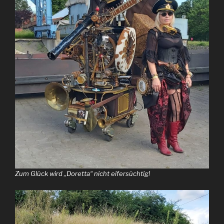
Zum Glück wird „Doretta“ nicht eifersüchtig!