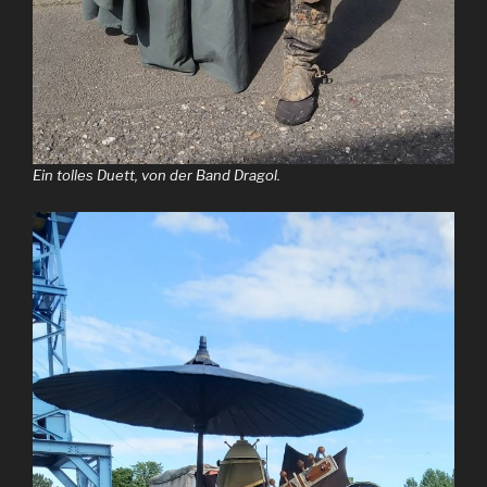
Ein tolles Duett, von der Band Dragol.