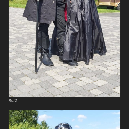
Kult!