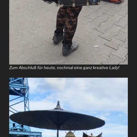
Zum Abschluß für heute, nochmal eine ganz kreative Lady!