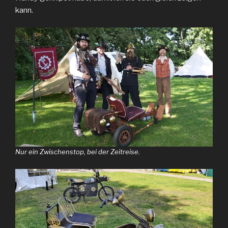
kann.
Nur ein Zwischenstop, bei der Zeitreise.