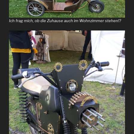
Ich frag mich, ob die Zuhause auch im Wohnzimmer stehen!?