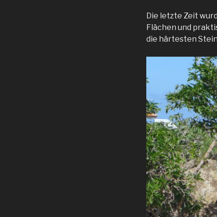
Die letzte Zeit w
Flächen und prakti
die härtesten Stei