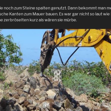
urde noch zum Steine spalten genutzt. Dann bekommt man 
sche Kanten zum Mauer bauen. Es war gar nicht so laut wie
ne zerbröselten kurz als wären sie mürbe.