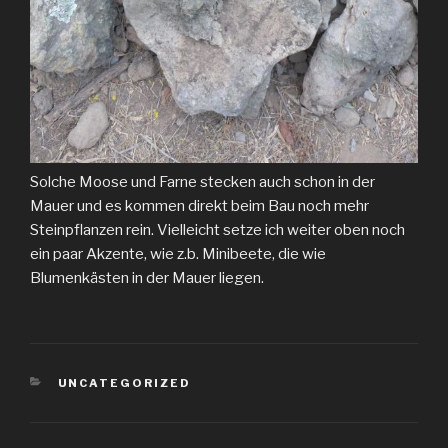
Solche Moose und Farne stecken auch schon in der
Mauer und es kommen direkt beim Bau noch mehr
Steinpflanzen rein. Vielleicht setze ich weiter oben noch
ein paar Akzente, wie z.b. Minibeete, die wie
Blumenkästen in der Mauer liegen.
KATEGORIEN
UNCATEGORIZED