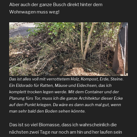
Aber auch der ganze Busch direkt hinter dem
Wohnwagen muss weg!
Das ist alles voll mit verrottetem Holz, Kompost, Erde, Steine.
Ein Eldorado für Ratten, Mäuse und Eidechsen, das ich
komplett trocken legen werde. Mit dem Container und der
Planung fürs Tor, muss ich die ganze Architektur dieser Ecke
auf den Punkt kriegen. Da wäre es dann auch mal gut, wenn
man sehr bald den Boden sehen könnte.
Das ist so viel Biomasse, dass ich wahrscheinlich die
nächsten zwei Tage nur noch am hin und her laufen sein