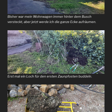
Bisher war mein Wohnwagen immer hinter dem Busch
versteckt, aber jetzt werde ich die ganze Ecke aufräumen.
Erst mal ein Loch für den ersten Zaunpfosten buddeln.