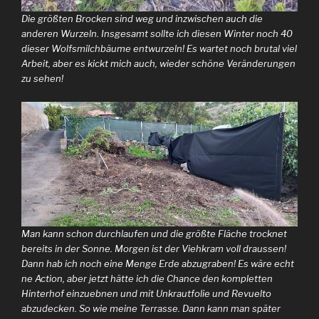
Die größten Brocken sind weg und inzwischen auch die
anderen Wurzeln. Insgesamt sollte ich diesen Winter noch 40
dieser Wolfsmilchbäume entwurzeln! Es wartet noch brutal viel
Arbeit, aber es kickt mich auch, wieder schöne Veränderungen
zu sehen!
Man kann schon durchlaufen und die größte Fläche trocknet
bereits in der Sonne. Morgen ist der Viehkram voll draussen!
Dann hab ich noch eine Menge Erde abzugraben! Es wäre echt
ne Action, aber jetzt hätte ich die Chance den kompletten
Hinterhof einzuebnen und mit Unkrautfolie und Revuelto
abzudecken. So wie meine Terrasse. Dann kann man später