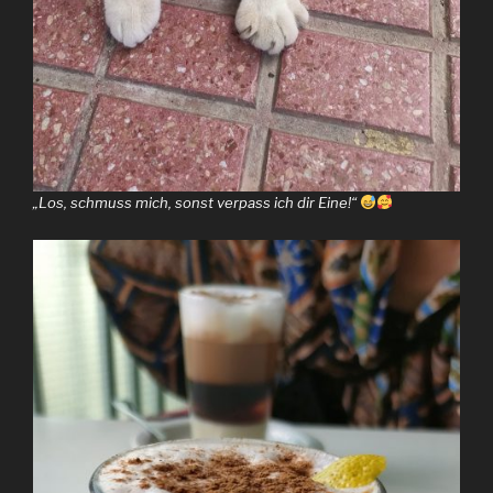
„Los, schmuss mich, sonst verpass ich dir Eine!“