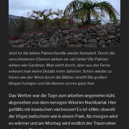
Jetzt ist die kleine Palmenfamilie wieder komplett. Durch die
verschiedenen Ebenen wirken sie viel tiefer! Die Palmen
wirken wie Gardinen. Man sieht durch, aber aus der Ferne
erkennt man keine Details mehr dahinter. Schön wieder zu
hören wie der Wind durch die Blätter streift! Die großen
klingen holziger und die kleinen surren ganz fein.
Das Wetter war die Tage zum arbeiten angenehm kühl,
abgesehen von dem nervigen Wind im Nachbartal. Hier
gefällts mir inzwischen viel besser! Es ist stiller, obwohl
die Vögel zwitschern wie in einem Park. Ab morgen wird
es wärmer und am Montag wird endlich der Traum einer