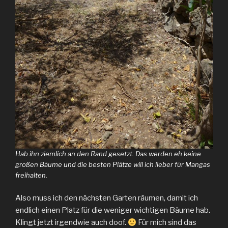
Hab ihn ziemlich an den Rand gesetzt. Das werden eh keine
großen Bäume und die besten Plätze will ich lieber für Mangas
freihalten.
Also muss ich den nächsten Garten räumen, damit ich
endlich einen Platz für die weniger wichtigen Bäume hab.
Klingt jetzt irgendwie auch doof.
Für mich sind das