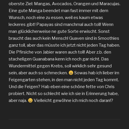
oberste Ziel: Mangas, Avocados, Orangen und Maracujas.
Eine gute Manga beendet man fast immer mit dem
Wunsch, noch eine zu essen, weil es kaum etwas
leckeres gibt! Papayas sind manchmal auch toll! Wenn
man glücklicherweise ne gute Sorte erwischt. Sonst
braucht das auch kein Mensch! Guaven sind in Smoothies
ganz toll, aber das müsste ich jetzt nicht jeden Tag haben.
Die Pfirsiche von Jabier waren auch toll! Aber z.b. den
stacheligen Guanabana kenn ich noch gar nicht. Das
Wundermittel gegen Krebs, soll wirklich sehr gesund
sein, aber auch so schmecken.
Sowas hab ich lieber im
Feigengarten stehen, in den man nicht jeden Tag kommt.
Und die Feigen? Hab eben eine schöne fette von Chris
probiert. Nicht so schlecht wie ich sie in Erinnerung habe,
aber naja.
Vielleicht gewöhne ich mich noch daran!?