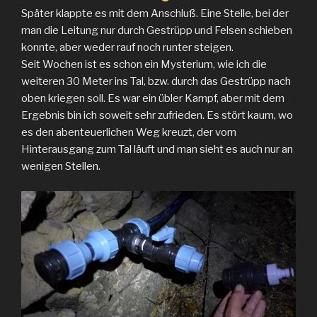
Später klappte es mit dem Anschluß. Eine Stelle, bei der
man die Leitung nur durch Gestrüpp und Felsen schieben
konnte, aber weder rauf noch runter steigen.
Seit Wochen ist es schon ein Mysterium, wie ich die
weiteren 30 Meter ins Tal, bzw. durch das Gestrüpp nach
oben kriegen soll. Es war ein übler Kampf, aber mit dem
Ergebnis bin ich soweit sehr zufrieden. Es stört kaum, wo
es den abenteuerlichen Weg kreuzt, der vom
Hinterausgang zum Tal läuft und man sieht es auch nur an
wenigen Stellen.