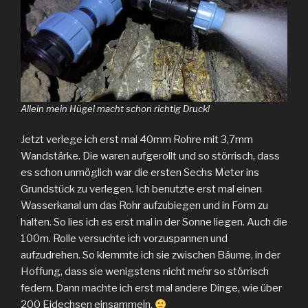
Allein mein Hügel macht schon richtig Druck!
Jetzt verlege ich erst mal 40mm Rohre mit 3,7mm
Wandstärke. Die waren aufgerollt und so störrisch, dass
es schon unmöglich war die ersten Sechs Meter ins
Grundstück zu verlegen. Ich benutzte erst mal einen
Wasserkanal um das Rohr aufzubiegen und in Form zu
halten. So lies ich es erst mal in der Sonne liegen. Auch die
100m. Rolle versuchte ich vorzuspannen und
aufzudrehen. So klemmte ich sie zwischen Bäume, in der
Hoffung, dass sie wenigstens nicht mehr so störrisch
federn. Dann machte ich erst mal andere Dinge, wie über
200 Eidechsen einsammeln.