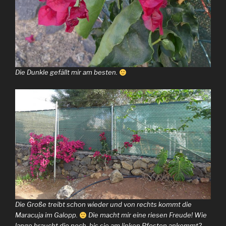
Die Dunkle gefällt mir am besten.
Die Große treibt schon wieder und von rechts kommt die
Maracuja im Galopp.
Die macht mir eine riesen Freude! Wie
lange braucht die noch, bis sie am linken Pfosten ankommt?