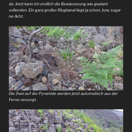
da. Jetzt kann ich endlich die Bewässerung wie geplant
vollenden. Ein ganz großer Ringkanal liegt ja schon, bzw, sogar
ne Acht.
Die Zwei auf der Pyramide werden jetzt automatisch aus der
Ferne versorgt.