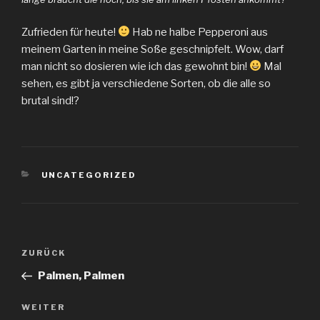
Zufrieden für heute!
Hab ne halbe Pepperoni aus
meinem Garten in meine Soße geschnipfelt. Wow, darf
man nicht so dosieren wie ich das gewohnt bin!
Mal
sehen, es gibt ja verschiedene Sorten, ob die alle so
brutal sind!?
KATEGORIEN
UNCATEGORIZED
Beitragsnavigation
Vorheriger
ZURÜCK
Beitrag
Palmen, Palmen
Nächster
WEITER