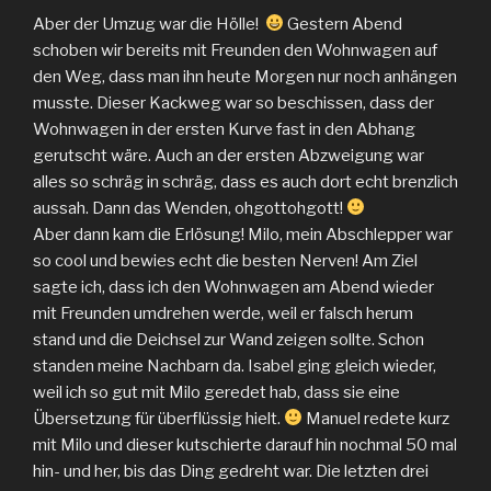
Aber der Umzug war die Hölle!
Gestern Abend
schoben wir bereits mit Freunden den Wohnwagen auf
den Weg, dass man ihn heute Morgen nur noch anhängen
musste. Dieser Kackweg war so beschissen, dass der
Wohnwagen in der ersten Kurve fast in den Abhang
gerutscht wäre. Auch an der ersten Abzweigung war
alles so schräg in schräg, dass es auch dort echt brenzlich
aussah. Dann das Wenden, ohgottohgott!
Aber dann kam die Erlösung! Milo, mein Abschlepper war
so cool und bewies echt die besten Nerven! Am Ziel
sagte ich, dass ich den Wohnwagen am Abend wieder
mit Freunden umdrehen werde, weil er falsch herum
stand und die Deichsel zur Wand zeigen sollte. Schon
standen meine Nachbarn da. Isabel ging gleich wieder,
weil ich so gut mit Milo geredet hab, dass sie eine
Übersetzung für überflüssig hielt.
Manuel redete kurz
mit Milo und dieser kutschierte darauf hin nochmal 50 mal
hin- und her, bis das Ding gedreht war. Die letzten drei