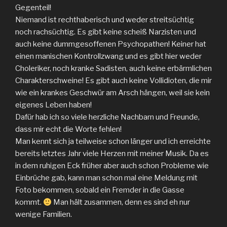
Gegenteil!
Niemand ist rechthaberisch und weder streitsüchtig
noch rachsüchtig. Es gibt keine scheiß Narzisten und
auch keine dummgesoffenen Psychopathen! Keiner hat
einen manischen Kontrollzwang und es gibt hier weder
Choleriker, noch kranke Sadisten, auch keine erbärmlichen
Charakterschweine! Es gibt auch keine Vollidioten, die mir
wie ein krankes Geschwür am Arsch hängen, weil sie kein
eigenes Leben haben!
Dafür hab ich so viele herzliche Nachbarn und Freunde,
dass mir echt die Worte fehlen!
Man kennt sich ja teilweise schon länger und ich erreichte
bereits letztes Jahr viele Herzen mit meiner Musik. Da es
in dem ruhigen Eck früher aber auch schon Probleme wie
Einbrüche gab, kann man schon mal eine Meldung mit
Foto bekommen, sobald ein Fremder in die Gasse
kommt.
Man hält zusammen, denn es sind eh nur
wenige Familien.