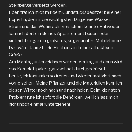
Steinberge versetzt werden.
Eben traf ich mich mit dem Gundstücksbesitzer bei einer
Expertin, die mir die wichtigsten Dinge wie Wasser,
Strom und das Wohnrecht versichern konnte. Entweder
kann ich dort ein kleines Appartement bauen, oder
vielleicht sogar ein größeres, sogenanntes Mobilehome.
Das wäre dann z.b. ein Holzhaus mit einer attraktiven
Größe.
Am Montag unterzeichnen wir den Vertrag und dann wird
das Komplettpaket ganz schnell durchgedrückt!
Leute, ich kann mich so freuen und wieder motiviert nach
vorne sehen! Meine Pflanzen und die Materialien kann ich
diesen Winter noch nach und nach holen. Beim kleinsten
Problem rufe ich sofort die Behörden, weil ich lass mich
nicht noch einmal runterziehen!