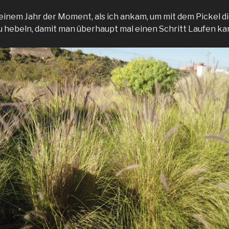
einem Jahr der Moment, als ich ankam, um mit dem Pickel d
u hebeln, damit man überhaupt mal einen Schritt Laufen ka