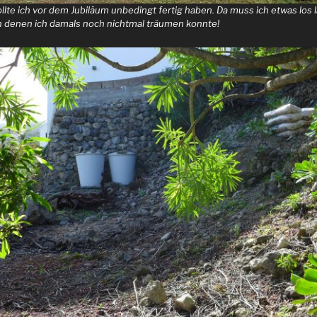
lte ich vor dem Jubiläum unbedingt fertig haben. Da muss ich etwas los l
on denen ich damals noch nichtmal träumen konnte!