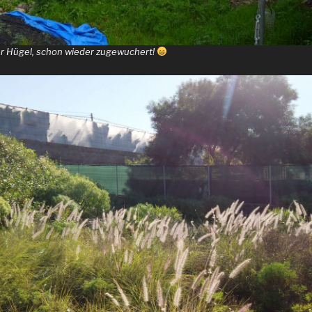
r Hügel, schon wieder zugewuchert!