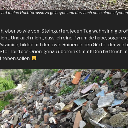
t auf meine Hochterrasse zu gelangen und dort auch noch einen eigene
ich, ebenso wie vom Steingarten, jeden Tag wahnsinnig profi
cht. Und auch nicht, dass ich eine Pyramide habe, sogar ex
yramide, bilden mit den zwei Ruinen, einen Gürtel, der wie 
Sternbild des Orion, genau überein stimmt! Den hätte ich mi
ufheben sollen!