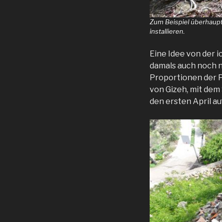
Zum Beispiel überhaup
installieren.
Eine Idee von der 
damals auch noch ni
Proportionen der P
von Gizeh, mit dem 
den ersten April a