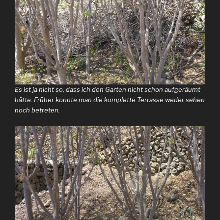
Es ist ja nicht so, dass ich den Garten nicht schon aufgeräumt
hätte. Früher konnte man die komplette Terrasse weder sehen
noch betreten.