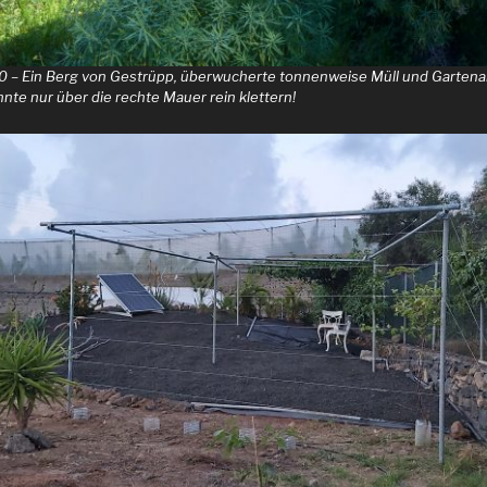
020 – Ein Berg von Gestrüpp, überwucherte tonnenweise Müll und Gartenab
te nur über die rechte Mauer rein klettern!