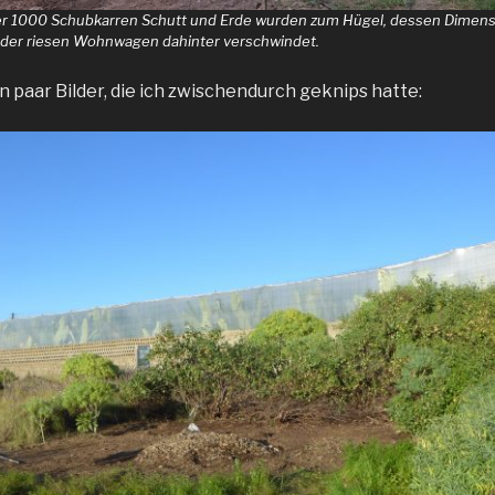
ber 1000 Schubkarren Schutt und Erde wurden zum Hügel, dessen Dimens
 der riesen Wohnwagen dahinter verschwindet.
n paar Bilder, die ich zwischendurch geknips hatte: