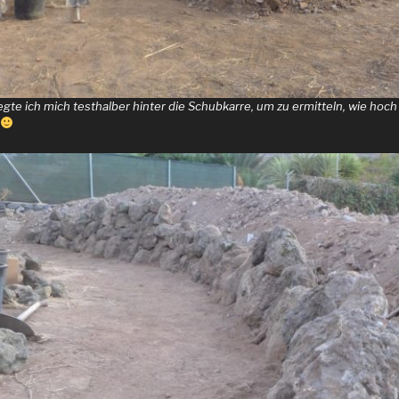
egte ich mich testhalber hinter die Schubkarre, um zu ermitteln, wie hoch