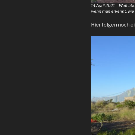
14.April 2021 – Weit ü
wenn man erkennt, wie
Hier folgen noch ei