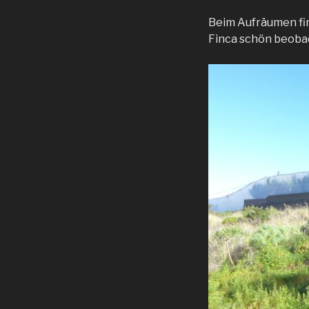
Beim Aufräumen fin
Finca schön beobach