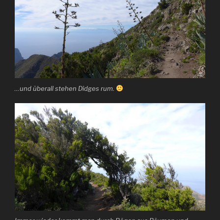
…und überall stehen Didges rum.