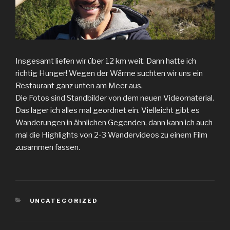
Insgesamt liefen wir über 12 km weit. Dann hatte ich
richtig Hunger! Wegen der Wärme suchten wir uns ein
Restaurant ganz unten am Meer aus.
Die Fotos sind Standbilder von dem neuen Videomaterial.
Das lager ich alles mal geordnet ein. Vielleicht gibt es
Wanderungen in ähnlichen Gegenden, dann kann ich auch
mal die Highlights von 2-3 Wandervideos zu einem Film
zusammen fassen.
KATEGORIEN
UNCATEGORIZED