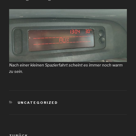
Nach einer kleinen Spazierfahrt scheint es immer noch warm
zu sein.
KATEGORIEN
UNCATEGORIZED
Beitragsnavigation
ZURÜCK