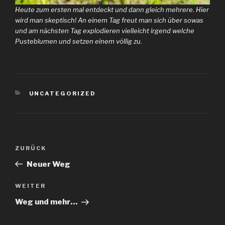
Heute zum ersten mal entdeckt und dann gleich mehrere. Hier
wird man skeptisch! An einem Tag freut man sich über sowas
und am nächsten Tag explodieren vielleicht irgend welche
Pusteblumen und setzen einem völlig zu.
KATEGORIEN
UNCATEGORIZED
Beitragsnavigation
Vorheriger
ZURÜCK
Beitrag
Neuer Weg
Nächster
WEITER
Beitrag
Weg und mehr…