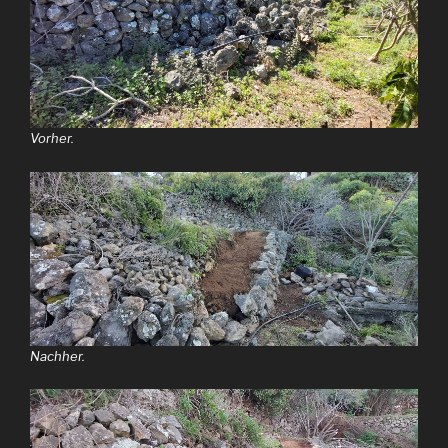
Vorher.
Nachher.