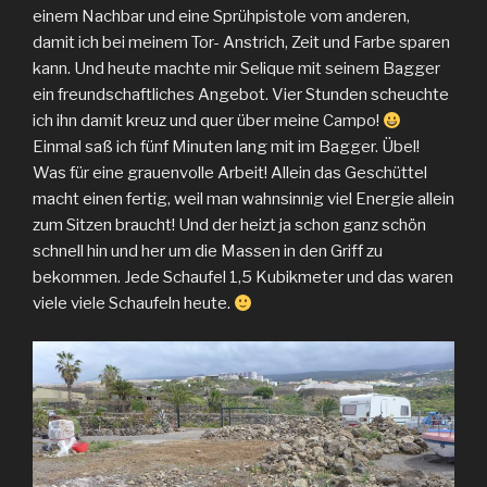
einem Nachbar und eine Sprühpistole vom anderen,
damit ich bei meinem Tor- Anstrich, Zeit und Farbe sparen
kann. Und heute machte mir Selique mit seinem Bagger
ein freundschaftliches Angebot. Vier Stunden scheuchte
ich ihn damit kreuz und quer über meine Campo!
Einmal saß ich fünf Minuten lang mit im Bagger. Übel!
Was für eine grauenvolle Arbeit! Allein das Geschüttel
macht einen fertig, weil man wahnsinnig viel Energie allein
zum Sitzen braucht! Und der heizt ja schon ganz schön
schnell hin und her um die Massen in den Griff zu
bekommen. Jede Schaufel 1,5 Kubikmeter und das waren
viele viele Schaufeln heute.