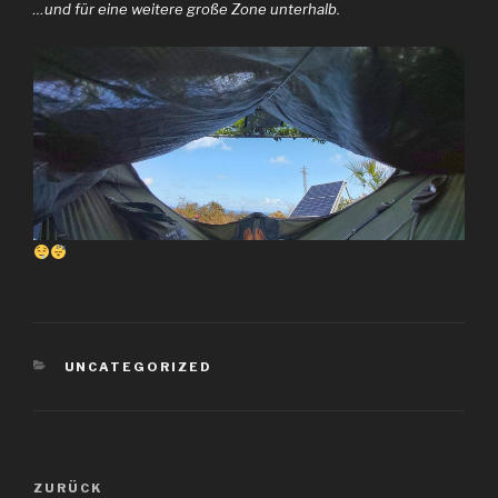
…und für eine weitere große Zone unterhalb.
KATEGORIEN
UNCATEGORIZED
Beitragsnavigation
Vorheriger
ZURÜCK