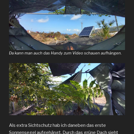
Da kann man auch das Handy zum Video schauen aufhängen.
Als extra Sichtschutz hab ich daneben das erste
Sonnensegel aufgehängt. Durch das grüne Dach sieht