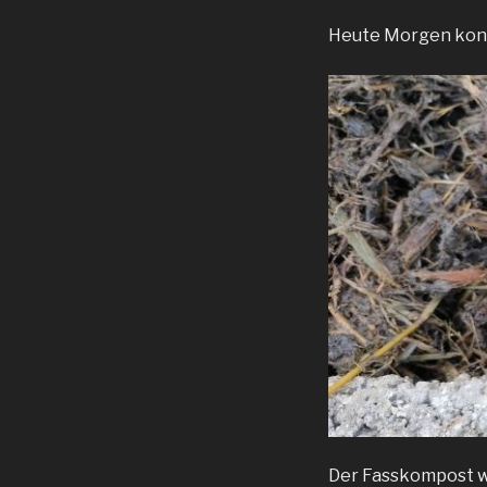
Heute Morgen kontr
Der Fasskompost wu