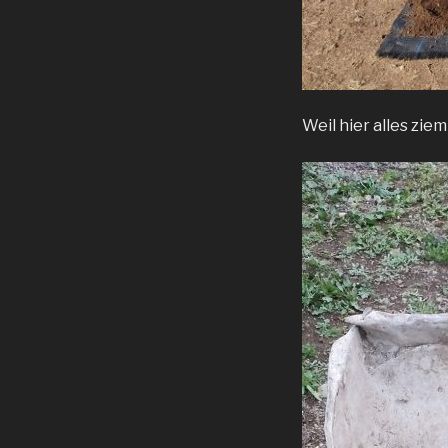
Weil hier alles ziem