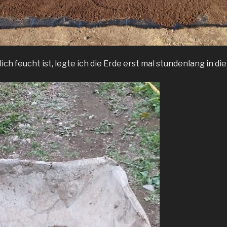
lich feucht ist, legte ich die Erde erst mal stundenlang in di