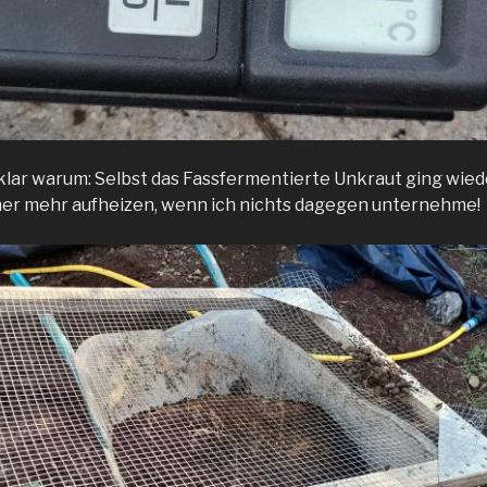
 klar warum: Selbst das Fassfermentierte Unkraut ging wiede
mer mehr aufheizen, wenn ich nichts dagegen unternehme!