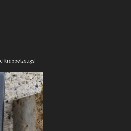
nd Krabbelzeugs!