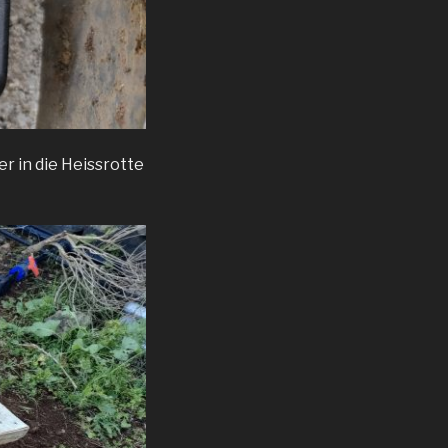
r in die Heissrotte