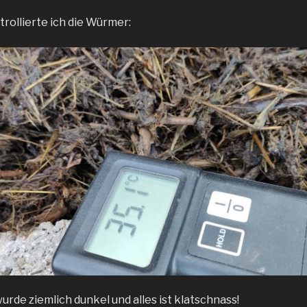
ollierte ich die Würmer:
rde ziemlich dunkel und alles ist klatschnass!