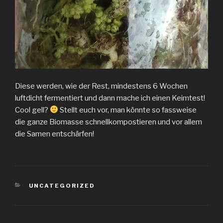
Diese werden, wie der Rest, mindestens 6 Wochen
luftdicht fermentiert und dann mache ich einen Keimtest!
Cool gell?
Stellt euch vor, man könnte so fassweise
die ganze Biomasse schnellkompostieren und vor allem
die Samen entschärfen!
KATEGORIEN
UNCATEGORIZED