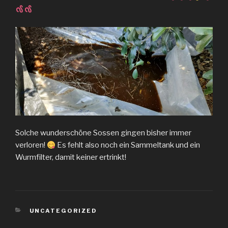
Solche wunderschöne Sossen gingen bisher immer
verloren!
Es fehlt also noch ein Sammeltank und ein
Wurmfilter, damit keiner ertrinkt!
KATEGORIEN
UNCATEGORIZED