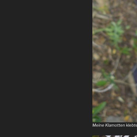
Meine Klamotten klebt