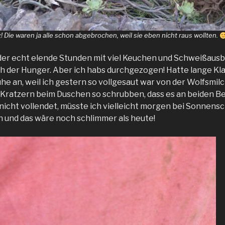
g! Die waren ja alle schon abgebrochen, weil sie eben nicht raus wollten.
der echt elende Stunden mit viel Keuchen und Schweißaus
h der Hunger. Aber ich habs durchgezogen! Hatte lange K
e an, weil ich gestern so vollgesaut war von der Wolfsmil
en Kratzern beim Duschen so schrubben, dass es an beiden Be
 nicht vollendet, müsste ich vielleicht morgen bei Sonnens
 und das wäre noch schlimmer als heute!