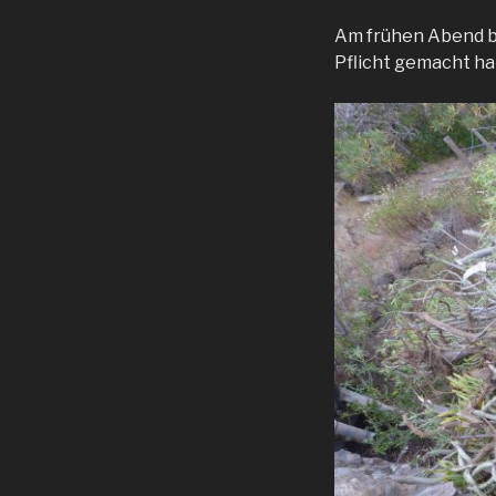
Am frühen Abend be
Pflicht gemacht ha