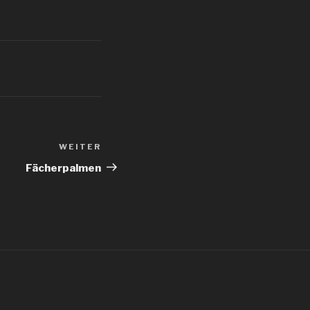
WEITER
Nächster
Beitrag
Fächerpalmen