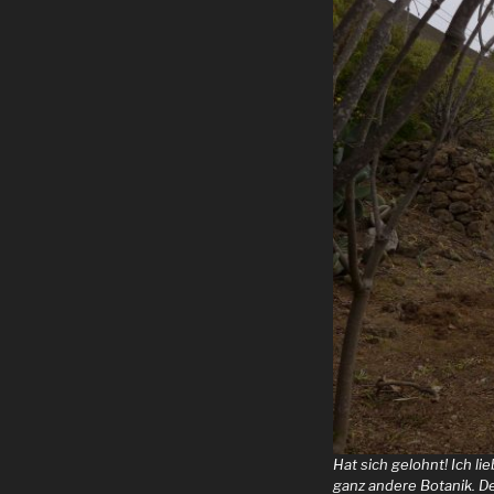
Hat sich gelohnt! Ich li
ganz andere Botanik. D