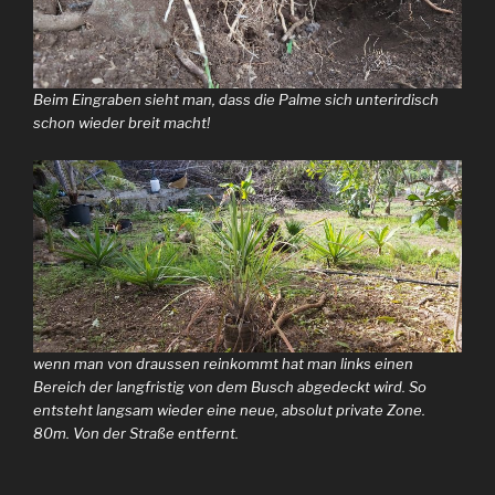
Beim Eingraben sieht man, dass die Palme sich unterirdisch
schon wieder breit macht!
wenn man von draussen reinkommt hat man links einen
Bereich der langfristig von dem Busch abgedeckt wird. So
entsteht langsam wieder eine neue, absolut private Zone.
80m. Von der Straße entfernt.