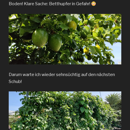
Boden! Klare Sache: Betthupfer in Gefahr!
Darum warte ich wieder sehnsüchtig auf den nächsten
Schub!