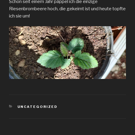
Schon seit einem Jahr päppel ich die einzige
Riesenbrombeere hoch, die gekeimt ist und heute topfte
ich sie um!
KATEGORIEN
UNCATEGORIZED