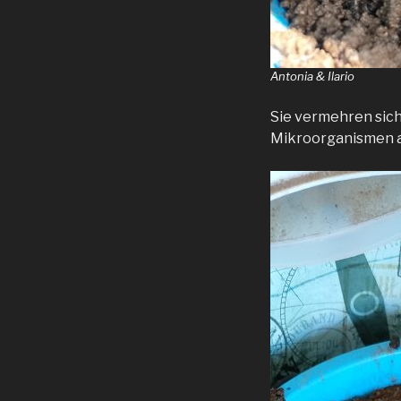
Antonia & Ilario
Sie vermehren sich 
Mikroorganismen all