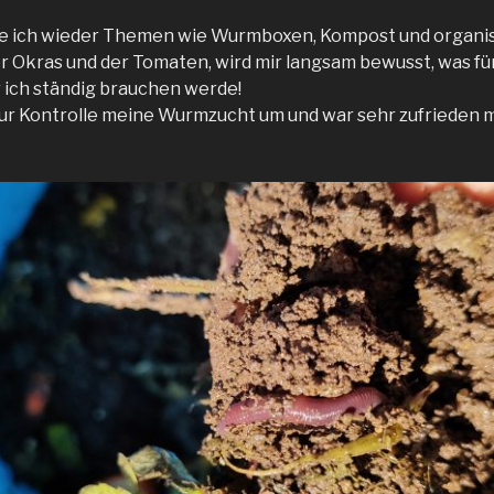
re ich wieder Themen wie Wurmboxen, Kompost und organi
 Okras und der Tomaten, wird mir langsam bewusst, was für
ich ständig brauchen werde!
ur Kontrolle meine Wurmzucht um und war sehr zufrieden m