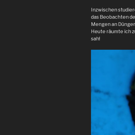
Inzwischen studie
das Beobachten der
Mengen an Dünger 
Heute räumte ich z
sah!