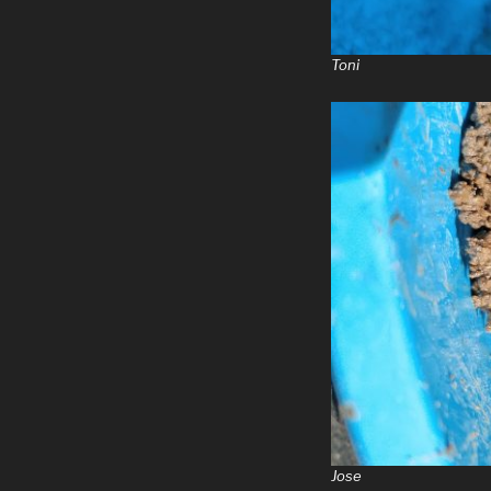
Toni
Jose