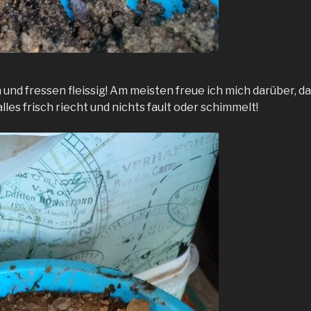
und fressen fleissig! Am meisten freue ich mich darüber, d
es frisch riecht und nichts fault oder schimmelt!