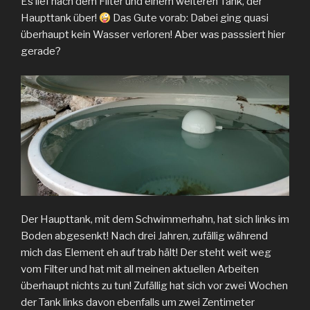
Es lief nach dem Filter und einem weiteren Tank, der
Haupttank über!
Das Gute vorab: Dabei ging quasi
überhaupt kein Wasser verloren! Aber was passsiert hier
gerade?
Der Haupttank, mit dem Schwimmerhahn, hat sich links im
Boden abgesenkt! Nach drei Jahren, zufällig während
mich das Element eh auf trab hält! Der steht weit weg
vom Filter und hat mit all meinen aktuellen Arbeiten
überhaupt nichts zu tun! Zufällig hat sich vor zwei Wochen
der Tank links davon ebenfalls um zwei Zentimeter