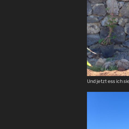
Und jetzt ess ich sie