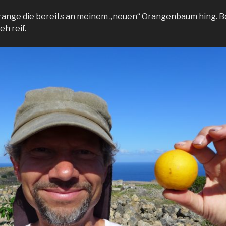
 Orange die bereits an meinem „neuen“ Orangenbaum hing. 
eh reif.