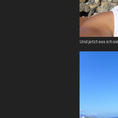
Und jetzt ess ich sie