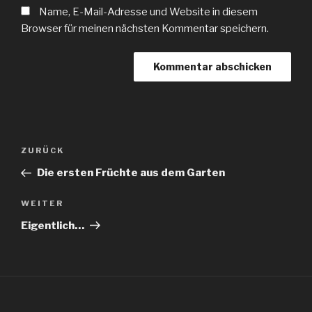
Name, E-Mail-Adresse und Website in diesem
Browser für meinen nächsten Kommentar speichern.
Beitragsnavigation
Vorheriger
ZURÜCK
Beitrag
Die ersten Früchte aus dem Garten
Nächster
WEITER
Beitrag
Eigentlich…