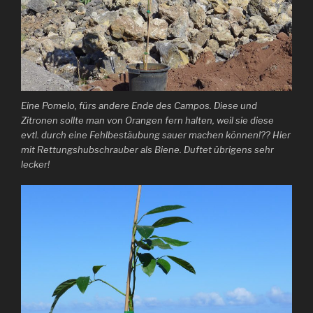
Eine Pomelo, fürs andere Ende des Campos. Diese und
Zitronen sollte man von Orangen fern halten, weil sie diese
evtl. durch eine Fehlbestäubung sauer machen können!?? Hier
mit Rettungshubschrauber als Biene. Duftet übrigens sehr
lecker!