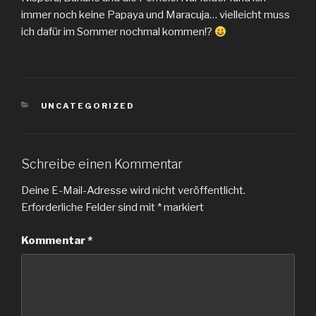
immer noch keine Papaya und Maracuja… vielleicht muss
ich dafür im Sommer nochmal kommen!?
KATEGORIEN
UNCATEGORIZED
Schreibe einen Kommentar
Deine E-Mail-Adresse wird nicht veröffentlicht.
Erforderliche Felder sind mit
*
markiert
Kommentar
*