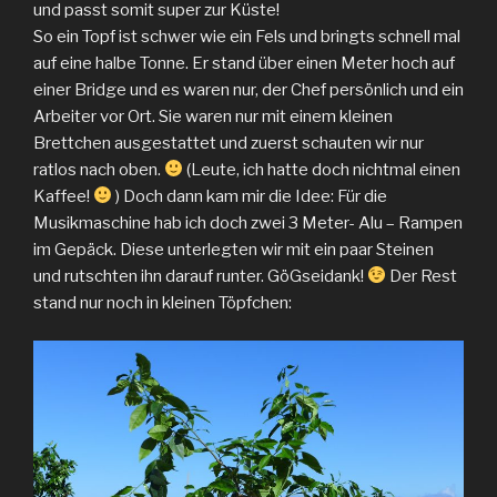
und passt somit super zur Küste!
So ein Topf ist schwer wie ein Fels und bringts schnell mal
auf eine halbe Tonne. Er stand über einen Meter hoch auf
einer Bridge und es waren nur, der Chef persönlich und ein
Arbeiter vor Ort. Sie waren nur mit einem kleinen
Brettchen ausgestattet und zuerst schauten wir nur
ratlos nach oben.
(Leute, ich hatte doch nichtmal einen
Kaffee!
) Doch dann kam mir die Idee: Für die
Musikmaschine hab ich doch zwei 3 Meter- Alu – Rampen
im Gepäck. Diese unterlegten wir mit ein paar Steinen
und rutschten ihn darauf runter. GöGseidank!
Der Rest
stand nur noch in kleinen Töpfchen: