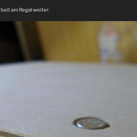
rbeit am Regal weiter: