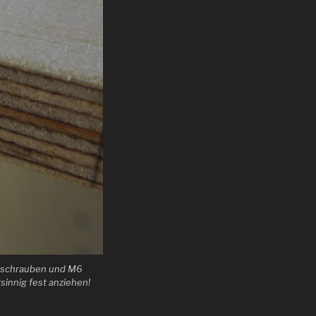
ndschrauben und M6
innig fest anziehen!