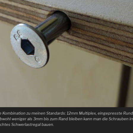
se Kombination zu meinen Standards: 12mm Multiplex, eingepresste Ru
wohl weniger als 3mm bis zum Rand bleiben kann man die Schrauben irrs
ichtes Schwerlastregal bauen.