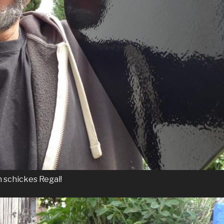
 schickes Regal!