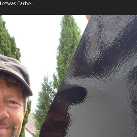
d etwas Farbe…