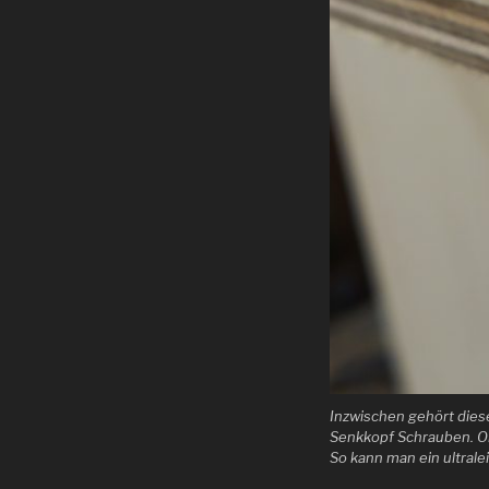
Inzwischen gehört die
Senkkopf Schrauben. Ob
So kann man ein ultrale