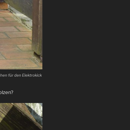
hen für den Elektrokick
olzen?