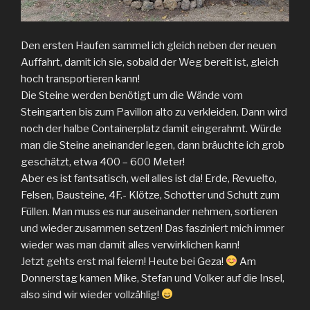
Den ersten Haufen sammel ich gleich neben der neuen
Auffahrt, damit ich sie, sobald der Weg bereit ist, gleich
hoch transportieren kann!
Die Steine werden benötigt um die Wände vom
Steingarten bis zum Pavillon alto zu verkleiden. Dann wird
noch der halbe Containerplatz damit eingerahmt. Würde
man die Steine aneinander legen, dann bräuchte ich grob
geschätzt, etwa 400 – 600 Meter!
Aber es ist fantsatisch, weil alles ist da! Erde, Revuelto,
Felsen, Bausteine, 4F.- Klötze, Schotter und Schutt zum
Füllen. Man muss es nur auseinander nehmen, sortieren
und wieder zusammen setzen! Das fasziniert mich immer
wieder was man damit alles verwirklichen kann!
Jetzt gehts erst mal feiern! Heute bei Geza!
Am
Donnerstag kamen Mike, Stefan und Volker auf die Insel,
also sind wir wieder vollzählig!