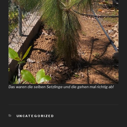
Das waren die selben Setzlinge und die gehen mal richtig ab!
KATEGORIEN
UNCATEGORIZED